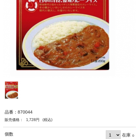
品番：870044
販売価格：
1,728円
(税込)
個数
在庫
○