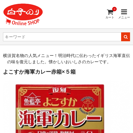
0
カート
メニュー
横須賀名物の人気メニュー！明治時代に伝わったイギリス海軍直伝
の味を復元しました。懐かしいおいしさのカレーです。
よこすか海軍カレー赤箱×５箱