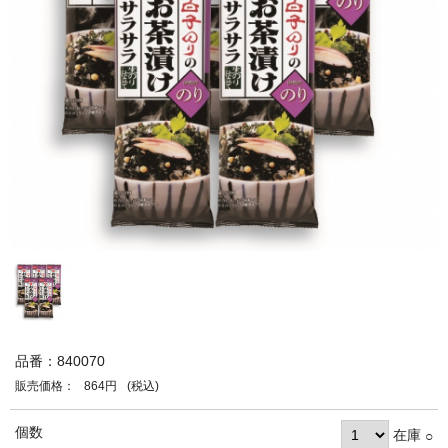
品番：840070
販売価格：
864円
(税込)
個数
在庫
○