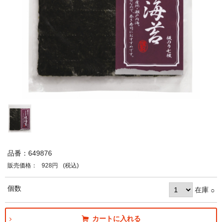
品番：649876
販売価格：
928円
(税込)
個数
在庫
○
カートに入れる