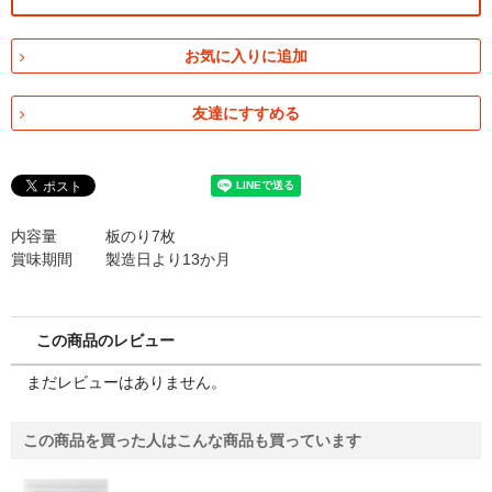
お気に入りに追加
友達にすすめる
内容量
板のり7枚
賞味期間
製造日より13か月
この商品のレビュー
まだレビューはありません。
この商品を買った人はこんな商品も買っています