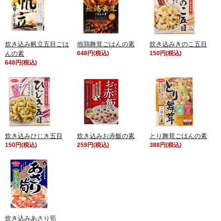
炊き込み帆立五目ごは
地鶏舞茸ごはんの素
炊き込みきのこ五目
んの素
648円(税込)
150円(税込)
648円(税込)
炊き込みひじき五目
炊き込みお赤飯の素
とり舞茸ごはんの素
150円(税込)
259円(税込)
388円(税込)
炊き込みあさり筍